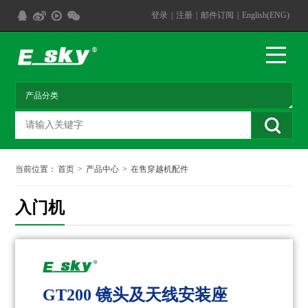
登录
|
注册
|
邮件订阅
|
English(ENG)
当前位置：
首页
>
产品中心
>
在售穿越机配件
入门机
GT200 镜头及天线安装座